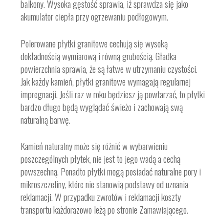
balkony. Wysoka gęstość sprawia, iż sprawdza się jako
akumulator ciepła przy ogrzewaniu podłogowym.
Polerowane płytki granitowe cechują się wysoką
dokładnością wymiarową i równą grubością. Gładka
powierzchnia sprawia, że są łatwe w utrzymaniu czystości.
Jak każdy kamień, płytki granitowe wymagają regularnej
impregnacji. Jeśli raz w roku będziesz ją powtarzać, to płytki
bardzo długo będą wyglądać świeżo i zachowają swą
naturalną barwę.
Kamień naturalny może się różnić w wybarwieniu
poszczególnych płytek, nie jest to jego wadą a cechą
powszechną. Ponadto płytki mogą posiadać naturalne pory i
mikroszczeliny, które nie stanowią podstawy od uznania
reklamacji. W przypadku zwrotów i reklamacji koszty
transportu każdorazowo leżą po stronie Zamawiającego.