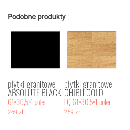
Podobne produkty
płytki granitowe
płytki granitowe
ABSOLUTE BLACK
GHIBLI GOLD
61×30,5×1 poler
FQ 61×30,5×1 poler
269
zł
269
zł