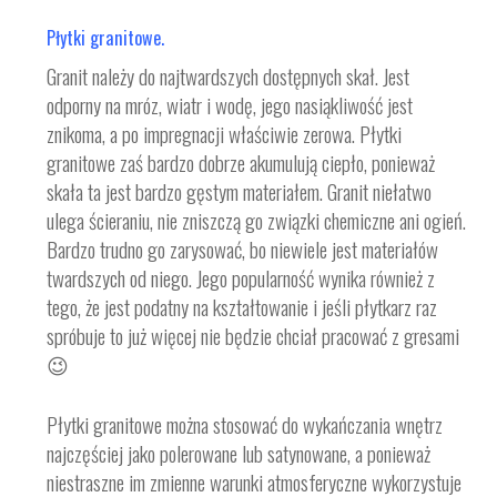
Płytki granitowe.
Granit należy do najtwardszych dostępnych skał. Jest
odporny na mróz, wiatr i wodę, jego nasiąkliwość jest
znikoma, a po impregnacji właściwie zerowa. Płytki
granitowe zaś bardzo dobrze akumulują ciepło, ponieważ
skała ta jest bardzo gęstym materiałem. Granit niełatwo
ulega ścieraniu, nie zniszczą go związki chemiczne ani ogień.
Bardzo trudno go zarysować, bo niewiele jest materiałów
twardszych od niego. Jego popularność wynika również z
tego, że jest podatny na kształtowanie i jeśli płytkarz raz
spróbuje to już więcej nie będzie chciał pracować z gresami
😉
Płytki granitowe można stosować do wykańczania wnętrz
najczęściej jako polerowane lub satynowane, a ponieważ
niestraszne im zmienne warunki atmosferyczne wykorzystuje