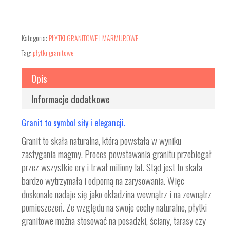
Kategoria:
PŁYTKI GRANITOWE I MARMUROWE
Tag:
płytki granitowe
Opis
Informacje dodatkowe
Granit to symbol siły i elegancji.
Granit to skała naturalna, która powstała w wyniku
zastygania magmy. Proces powstawania granitu przebiegał
przez wszystkie ery i trwał miliony lat. Stąd jest to skała
bardzo wytrzymała i odporną na zarysowania. Więc
doskonale nadaje się jako okładzina wewnątrz i na zewnątrz
pomieszczeń. Ze względu na swoje cechy naturalne, płytki
granitowe można stosować na posadzki, ściany, tarasy czy