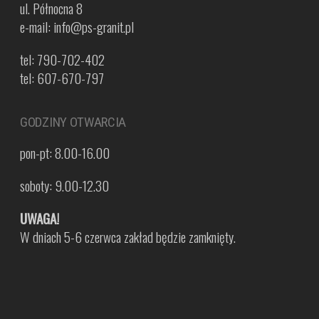
ul. Północna 8
e-mail: info@ps-granit.pl
tel: 790-702-402
tel: 607-670-797
GODZINY OTWARCIA
pon-pt: 8.00-16.00
soboty: 9.00-12.30
UWAGA!
W dniach 5-6 czerwca zakład będzie zamknięty.