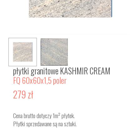
płytki granitowe KASHMIR CREAM
FQ 60x60x1,5 poler
279
zł
Cena brutto dotyczy 1m² płytek.
Płytki sprzedawane są na sztuki.