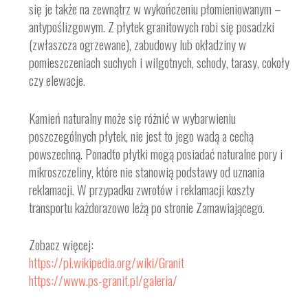
się je także na zewnątrz w wykończeniu płomieniowanym –
antypoślizgowym. Z płytek granitowych robi się posadzki
(zwłaszcza ogrzewane), zabudowy lub okładziny w
pomieszczeniach suchych i wilgotnych, schody, tarasy, cokoły
czy elewacje.
Kamień naturalny może się różnić w wybarwieniu
poszczególnych płytek, nie jest to jego wadą a cechą
powszechną. Ponadto płytki mogą posiadać naturalne pory i
mikroszczeliny, które nie stanowią podstawy od uznania
reklamacji. W przypadku zwrotów i reklamacji koszty
transportu każdorazowo leżą po stronie Zamawiającego.
Zobacz więcej:
https://pl.wikipedia.org/wiki/Granit
https://www.ps-granit.pl/galeria/