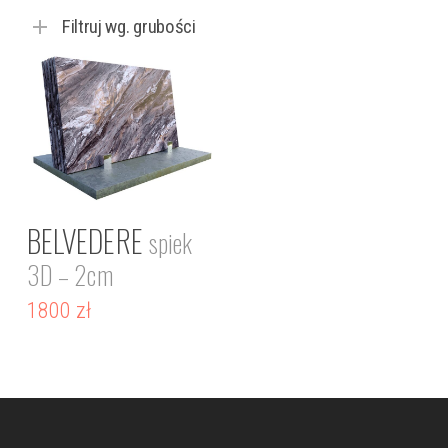
Filtruj wg. grubości
BELVEDERE
spiek
3D – 2cm
1800
zł