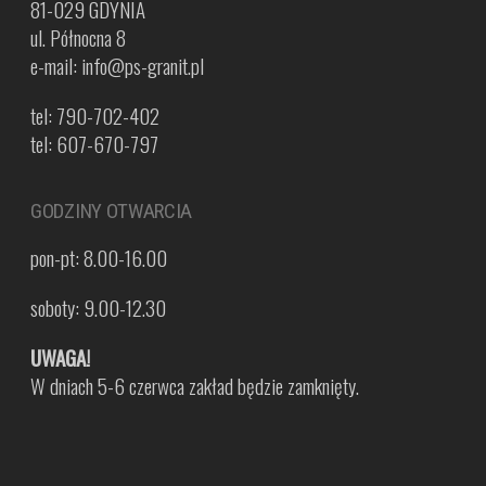
81-029 GDYNIA
ul. Północna 8
e-mail: info@ps-granit.pl
tel: 790-702-402
tel: 607-670-797
GODZINY OTWARCIA
pon-pt: 8.00-16.00
soboty: 9.00-12.30
UWAGA!
W dniach 5-6 czerwca zakład będzie zamknięty.