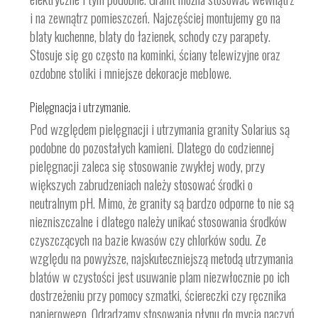
i na zewnątrz pomieszczeń. Najczęściej montujemy go na
blaty kuchenne, blaty do łazienek, schody czy parapety.
Stosuje się go często na kominki, ściany telewizyjne oraz
ozdobne stoliki i mniejsze dekoracje meblowe.
Pielęgnacja i utrzymanie.
Pod względem pielęgnacji i utrzymania granity Solarius są
podobne do pozostałych kamieni. Dlatego do codziennej
pielęgnacji zaleca się stosowanie zwykłej wody, przy
większych zabrudzeniach należy stosować środki o
neutralnym pH. Mimo, że granity są bardzo odporne to nie są
niezniszczalne i dlatego należy unikać stosowania środków
czyszczących na bazie kwasów czy chlorków sodu. Ze
względu na powyższe, najskuteczniejszą metodą utrzymania
blatów w czystości jest usuwanie plam niezwłocznie po ich
dostrzeżeniu przy pomocy szmatki, ściereczki czy ręcznika
papierowego. Odradzamy stosowania płynu do mycia naczyń