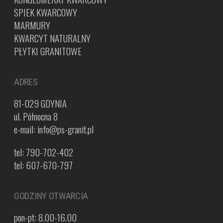
SPIEK KWARCOWY
MARMURY
KWARCYT NATURALNY
PŁYTKI GRANITOWE
ADRES
81-029 GDYNIA
ul. Północna 8
e-mail: info@ps-granit.pl
tel: 790-702-402
tel: 607-670-797
GODZINY OTWARCIA
pon-pt: 8.00-16.00