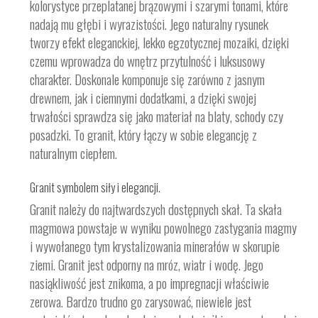
kolorystyce przeplatanej brązowymi i szarymi tonami, które
nadają mu głębi i wyrazistości. Jego naturalny rysunek
tworzy efekt eleganckiej, lekko egzotycznej mozaiki, dzięki
czemu wprowadza do wnętrz przytulność i luksusowy
charakter. Doskonale komponuje się zarówno z jasnym
drewnem, jak i ciemnymi dodatkami, a dzięki swojej
trwałości sprawdza się jako materiał na blaty, schody czy
posadzki. To granit, który łączy w sobie elegancję z
naturalnym ciepłem.
Granit symbolem siły i elegancji.
Granit należy do najtwardszych dostępnych skał. Ta skała
magmowa powstaje w wyniku powolnego zastygania magmy
i wywołanego tym krystalizowania minerałów w skorupie
ziemi. Granit jest odporny na mróz, wiatr i wodę. Jego
nasiąkliwość jest znikoma, a po impregnacji właściwie
zerowa. Bardzo trudno go zarysować, niewiele jest