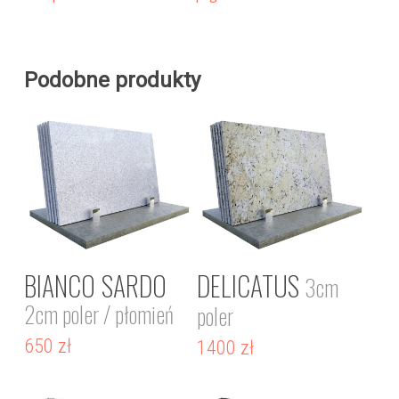
Podobne produkty
BIANCO SARDO
DELICATUS
3cm
2cm poler / płomień
poler
650
zł
1400
zł