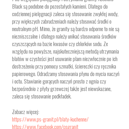
Black są podobne do pozostałych kamieni. Dlatego do
codziennej pielęgnacji zaleca się stosowanie zwykłej wody,
przy większych zabrudzeniach należy stosować środki o
neutralnym pH. Mimo, że granity są bardzo odporne to nie są
niezniszczalne i dlatego należy unikać stosowania środków
czyszczących na bazie kwasów czy chlorków sodu. Ze
względu na powyższe, najskuteczniejszą metodą utrzymania
blatów w czystości jest usuwanie plam niezwłocznie po ich
dostrzeżeniu przy pomocy szmatki, ściereczki czy ręcznika
papierowego. Odradzamy stosowania płynu do mycia naczyń
i octu. Stawianie gorących naczyń prosto z ognia czy
bezpośrednio z płyty grzewczej także jest niewskazane,
zaleca się stosowanie podkładek.
Zobacz więcej:
https://www.ps-granit.pl/blaty-kuchenne/
https://www.facebook.com/psgranit