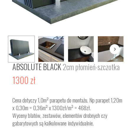
ABSOLUTE BLACK
2cm płomień-szczotka
1300
zł
Cena dotyczy 1,0m² parapetu do montażu. Np parapet 1,20m
x 0,30m = 0,36m² x 1300zł/m² = 468zł.
Wyceny blatów, zestawów, elementów drobnych czy
gabarytowych są kalkulowane indywidualnie.