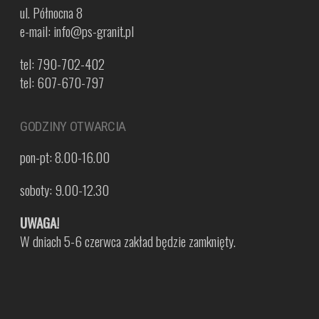
ul. Północna 8
e-mail: info@ps-granit.pl
tel: 790-702-402
tel: 607-670-797
GODZINY OTWARCIA
pon-pt: 8.00-16.00
soboty: 9.00-12.30
UWAGA!
W dniach 5-6 czerwca zakład będzie zamknięty.